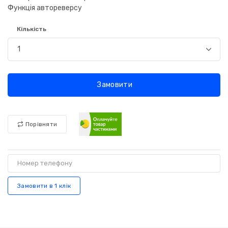
Функція автореверсу
Кількість
Замовити
Порівняти
Замовити в 1 клік