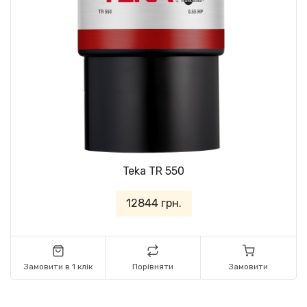
Teka TR 550
12844 грн.
Замовити в 1 клік
Порівняти
Замовити