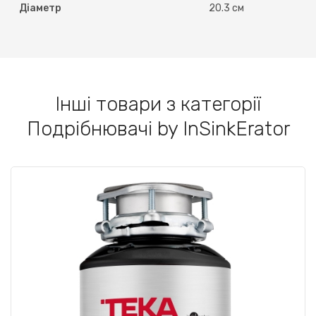
Діаметр
20.3 см
Інші товари з категорії
Подрібнювачі by InSinkErator