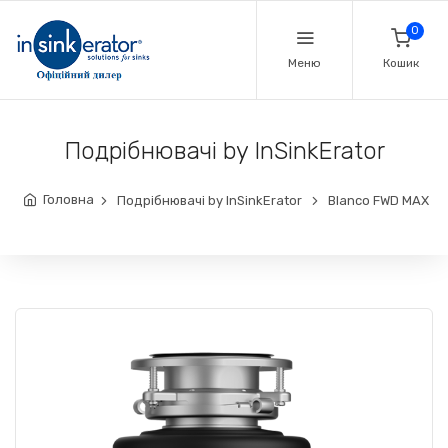
0
Меню
Кошик
Подрібнювачі by InSinkErator
Головна
Подрібнювачі by InSinkErator
Blanco FWD MAX