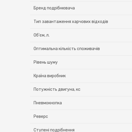
Бренд подрібнювача
Тип завантаження харчових відходів
Об'єм, л.
Оптимальна кількість споживачів
Рівень шуму
Країна виробник
Потужність двигуна, кс
Пневмокнопка
Реверс
Ступені подрібнення