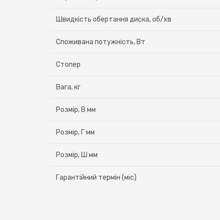
Швидкість обертання диска, об/хв
Споживана потужність, Вт
Стопер
Вага, кг
Розмір, В мм
Розмір, Г мм
Розмір, Ш мм
Гарантійний термін (міс)