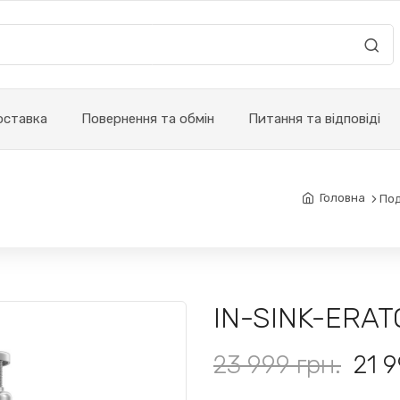
оставка
Повернення та обмін
Питання та відповіді
Головна
Под
IN-SINK-ERAT
23 999 грн.
21 9