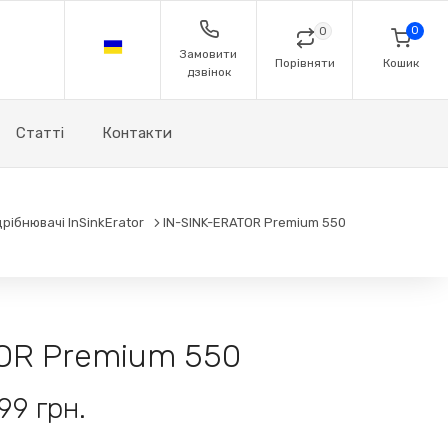
0
0
Замовити
Порівняти
Кошик
дзвінок
Статті
Контакти
рібнювачі InSinkErator
IN-SINK-ERATOR Premium 550
OR Premium 550
99 грн.