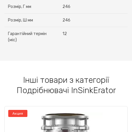
Розмір, Г мм
246
Розмір, Ш мм
246
Гарантійний термін
12
(міс)
Інші товари з категорії
Подрібнювачі InSinkErator
Акция