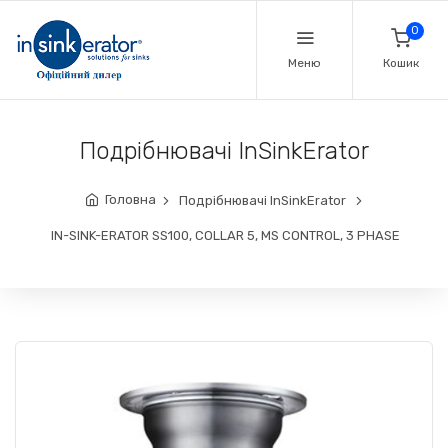
0
Меню
Кошик
Подрібнювачі InSinkErator
Головна
Подрібнювачі InSinkErator
IN-SINK-ERATOR SS100, COLLAR 5, MS CONTROL, 3 PHASE