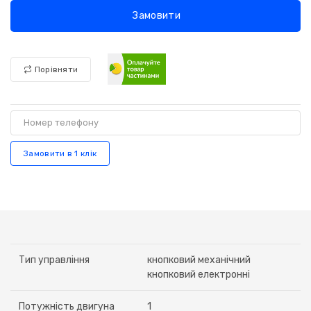
Замовити
Порівняти
Замовити в 1 клік
Тип управління
кнопковий механічний
кнопковий електронні
Потужність двигуна
1