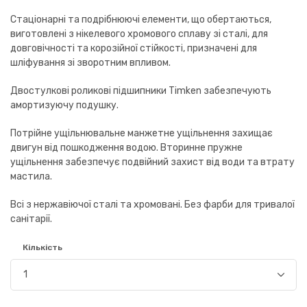
Стаціонарні та подрібнюючі елементи, що обертаються,
виготовлені з нікелевого хромового сплаву зі сталі, для
довговічності та корозійної стійкості, призначені для
шліфування зі зворотним впливом.
Двостулкові роликові підшипники Timken забезпечують
амортизуючу подушку.
Потрійне ущільнювальне манжетне ущільнення захищає
двигун від пошкодження водою. Вторинне пружне
ущільнення забезпечує подвійний захист від води та втрату
мастила.
Всі з нержавіючої сталі та хромовані. Без фарби для тривалої
санітарії.
Кількість