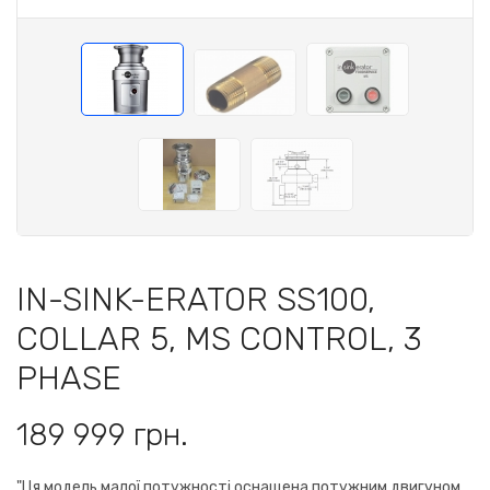
IN-SINK-ERATOR SS100,
COLLAR 5, MS CONTROL, 3
PHASE
189 999 грн.
"Ця модель малої потужності оснащена потужним двигуном