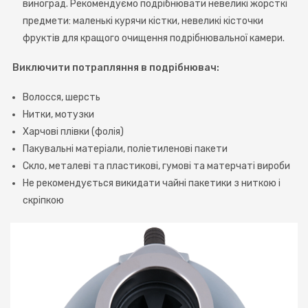
виноград. Рекомендуємо подрібнювати невеликі жорсткі
предмети: маленькі курячи кістки, невеликі кісточки
фруктів для кращого очищення подрібнювальної камери.
Виключити потрапляння в подрібнювач:
Волосся, шерсть
Нитки, мотузки
Харчові плівки (фолія)
Пакувальні матеріали, поліетиленові пакети
Скло, металеві та пластикові, гумові та матерчаті вироби
Не рекомендується викидати чайні пакетики з ниткою і
скріпкою