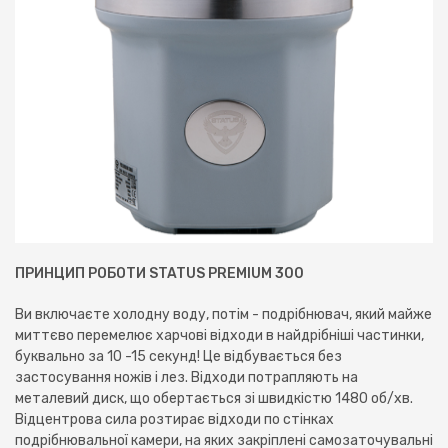
ПРИНЦИП РОБОТИ STATUS PREMIUM 300
Ви включаєте холодну воду, потім - подрібнювач, який майже
миттєво перемелює харчові відходи в найдрібніші частинки,
буквально за 10 -15 секунд! Це відбувається без
застосування ножів і лез. Відходи потрапляють на
металевий диск, що обертається зі швидкістю 1480 об/хв.
Відцентрова сила розтирає відходи по стінках
подрібнювальної камери, на яких закріплені самозаточувальні