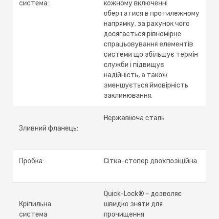
система:
кожному включенні
обертатися в протилежному
напрямку, за рахунок чого
досягається рівномірне
спрацьовування елементів
системи що збільшує термін
служби і підвищує
надійність, а також
зменшується ймовірність
заклинювання.
Нержавіюча сталь
Зливний фланець:
Пробка:
Сітка-стопер двохпозіційна
Quick-Lock® - дозволяє
Кріпильна
швидко зняти для
система
прочищення