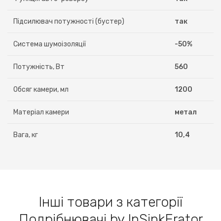
Підсилювач потужності (бустер)
так
Система шумоізоляції
-50%
Потужність, Вт
560
Обсяг камери, мл
1200
Матеріал камери
метал
Вага, кг
10,4
Інші товари з категорії
Подрібнювачі by InSinkErator