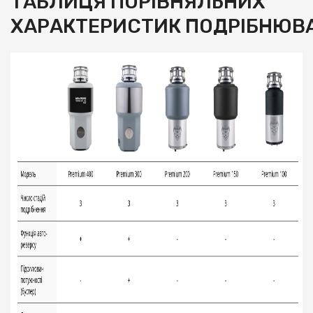
ТАБЛИЦЯ ПОРІВНЯЛЬНИХ
ХАРАКТЕРИСТИК ПОДРІБНЮВА