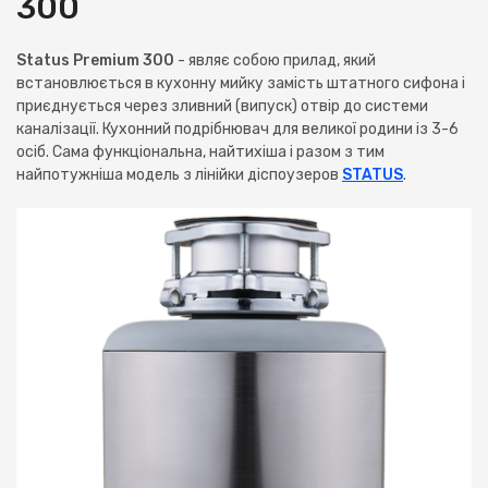
300
Status Premium 300
- являє собою прилад, який
встановлюється в кухонну мийку замість штатного сифона і
приєднується через зливний (випуск) отвір до системи
каналізації. Кухонний подрібнювач для великої родини із 3-6
осіб. Сама функціональна, найтихіша і разом з тим
найпотужніша модель з лінійки діспоузеров
STATUS
.