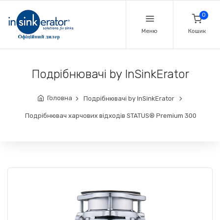
0
Меню
Кошик
Подрібнювачі by InSinkErator
Головна
Подрібнювачі by InSinkErator
Подрібнювач харчових відходів STATUS® Premium 300