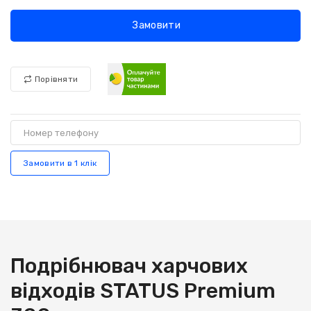
Замовити
Порівняти
Замовити в 1 клік
Подрібнювач харчових
відходів
STATUS Premium