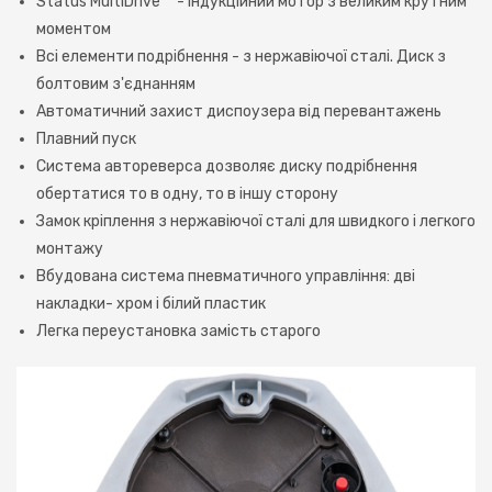
Status MultiDrive ™ - індукційний мотор з великим крутним
моментом
Всі елементи подрібнення - з нержавіючої сталі. Диск з
болтовим з'єднанням
Автоматичний захист диспоузера від перевантажень
Плавний пуск
Система автореверса дозволяє диску подрібнення
обертатися то в одну, то в іншу сторону
Замок кріплення з нержавіючої сталі для швидкого і легкого
монтажу
Вбудована система пневматичного управління: дві
накладки- хром і білий пластик
Легка переустановка замість старого