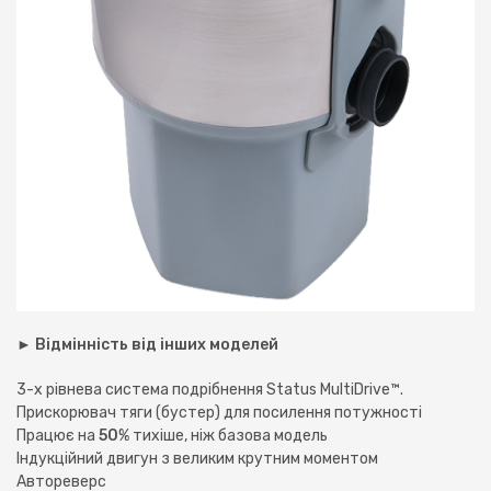
► Відмінність від інших моделей
3-х рівнева система подрібнення Status MultiDrive™.
Прискорювач тяги (бустер) для посилення потужності
Працює на
50
% тихіше, ніж базова модель
Індукційний двигун з великим крутним моментом
Автореверс