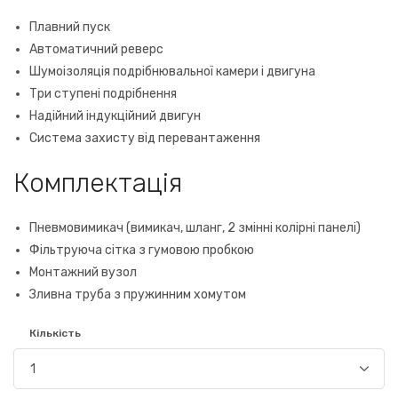
Плавний пуск
Автоматичний реверс
Шумоізоляція подрібнювальної камери і двигуна
Три ступені подрібнення
Надійний індукційний двигун
Система захисту від перевантаження
Комплектація
Пневмовимикач (вимикач, шланг, 2 змінні колірні панелі)
Фільтруюча сітка з гумовою пробкою
Монтажний вузол
Зливна труба з пружинним хомутом
Кількість