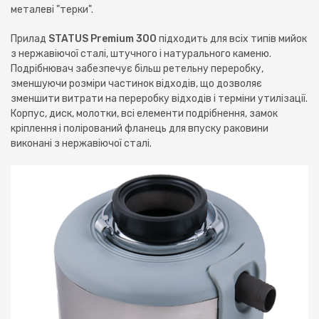
металеві "терки".
Прилад
STATUS Premium 300
підходить для всіх типів мийок
з нержавіючої сталі, штучного і натурального каменю.
Подрібнювач забезпечує більш ретельну переробку,
зменшуючи розміри частинок відходів, що дозволяє
зменшити витрати на переробку відходів і терміни утилізації.
Корпус, диск, молотки, всі елементи подрібнення, замок
кріплення і полірований фланець для впуску раковини
виконані з нержавіючої сталі.