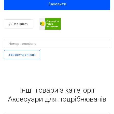
Замовити
Порівняти
Замовити в 1 клік
Інші товари з категорії
Аксесуари для подрібнювачів