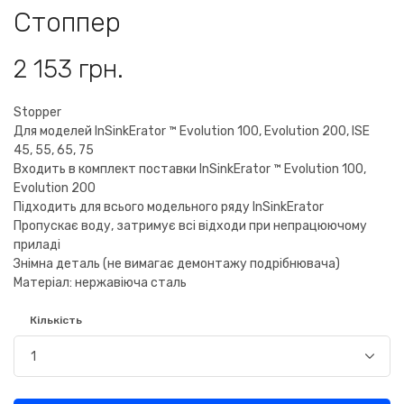
Стоппер
2 153 грн.
Stopper
Для моделей InSinkErator ™ Evolution 100, Evolution 200, ISE
45, 55, 65, 75
Входить в комплект поставки InSinkErator ™ Evolution 100,
Evolution 200
Підходить для всього модельного ряду InSinkErator
Пропускає воду, затримує всі відходи при непрацюючому
приладі
Знімна деталь (не вимагає демонтажу подрібнювача)
Матеріал: нержавіюча сталь
Кількість